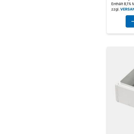
Enthält 8,1%
zzgl.
VERSA