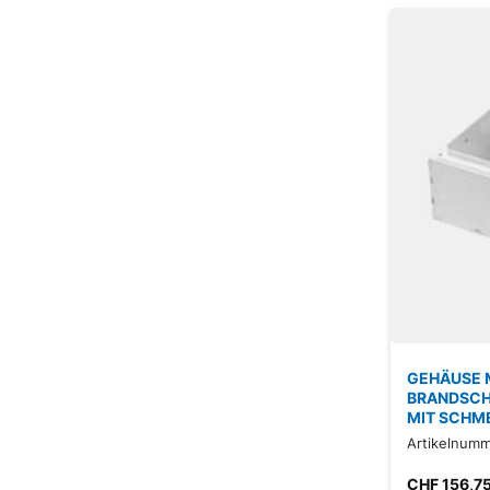
GEHÄUSE M
BRANDSCH
MIT SCHM
Artikelnumm
CHF
156,7