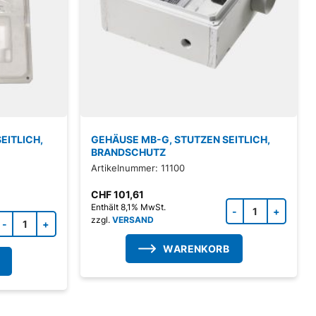
EITLICH,
GEHÄUSE MB-G, STUTZEN SEITLICH,
BRANDSCHUTZ
Artikelnummer: 11100
CHF
101,61
Zubeh
Enthält 8,1% MwSt.
Zubehörprodukt Menge
zzgl.
VERSAND
WARENKORB