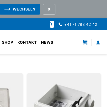
WECHSELN
Suche
+41 71 788 42 42
nach:
SHOP
KONTAKT
NEWS