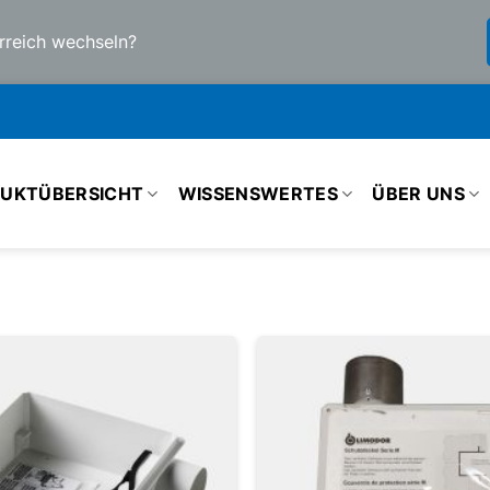
rreich wechseln?
UKTÜBERSICHT
WISSENSWERTES
ÜBER UNS