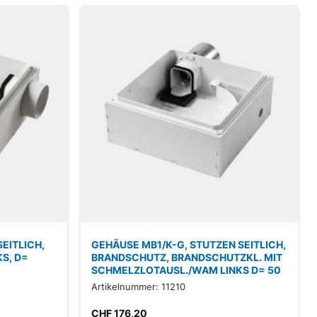
EITLICH,
GEHÄUSE MB1/K-G, STUTZEN SEITLICH,
S, D=
BRANDSCHUTZ, BRANDSCHUTZKL. MIT
SCHMELZLOTAUSL./WAM LINKS D= 50
Artikelnummer: 11210
CHF
176,20