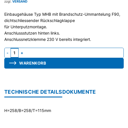
zzgl.
VERSAND
Einbaugehäuse Typ MHB mit Brandschutz-Ummantelung F90,
dichtschliessender Rückschlagklappe
für Unterputzmontage.
Anschlussstutzen hinten links.
Anschlussnetzklemme 230 V bereits integriert.
Gehäuse MHB-G, Stutzen hinten, Brandschutz Menge
WARENKORB
TECHNISCHE DETAILS
DOKUMENTE
H=258/B=258/T=115mm