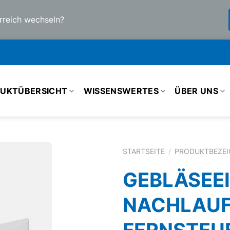
rreich wechseln?
UKTÜBERSICHT
WISSENSWERTES
ÜBER UNS
STARTSEITE
/
PRODUKTBEZE
GEBLÄSEEI
NACHLAUF
FERNSTEU