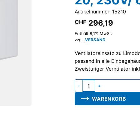
Artikelnummer: 15210
296,19
CHF
Enthält 8,1% MwSt.
zzgl.
VERSAND
Ventilatoreinsatz zu Limod
passend in alle Einbagehäu
Zweistufiger Verntilator ink
Gebläseeinheit M-40/60, inkl.
WARENKORB