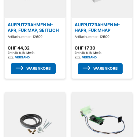
AUFPUTZRAHMEN M-
AUFPUTZRAHMEN M-
APR, FÜR MAP, SEITLICH
HAPR, FÜR MHAP
Artikelnummer: 12600
Artikelnummer: 12500
CHF
44,32
CHF
17,30
Enthält 8,1% MwSt.
Enthält 8,1% MwSt.
zzgl.
VERSAND
zzgl.
VERSAND
WARENKORB
WARENKORB