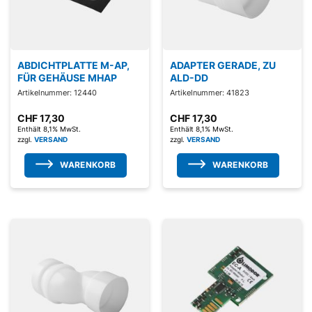
ABDICHTPLATTE M-AP,
ADAPTER GERADE, ZU
FÜR GEHÄUSE MHAP
ALD-DD
Artikelnummer: 12440
Artikelnummer: 41823
CHF
17,30
CHF
17,30
Enthält 8,1% MwSt.
Enthält 8,1% MwSt.
zzgl.
VERSAND
zzgl.
VERSAND
WARENKORB
WARENKORB