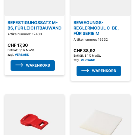
BEFESTIGUNGSSATZ M-
BEWEGUNGS-
BS, FÜR LEICHTBAUWAND
REGLERMODUL C-BE,
FÜR SERIE M
Artikelnummer: 12430
Artikelnummer: 19232
CHF
17,30
CHF
38,92
Enthält 8,1% MwSt.
zzgl.
VERSAND
Enthält 8,1% MwSt.
zzgl.
VERSAND
WARENKORB
WARENKORB