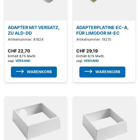
ADAPTER MIT VERSATZ,
ADAPTERPLATINE EC-A,
ZU ALD-DD
FÜR LIMODOR M-EC
Artikelnummer: 41824
Artikelnummer: 19215
CHF
22,70
CHF
29,19
Enthält 8,1% MwSt.
Enthält 8,1% MwSt.
zzgl.
VERSAND
zzgl.
VERSAND
WARENKORB
WARENKORB