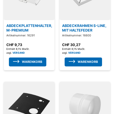
ABDECKPLATTENHALTER,
ABDECKRAHMEN S-LINE,
M-PREMIUM
MIT HALTEFEDER
Artikelnummer: 16291
Artikelnummer: 16600
CHF
9,73
CHF
30,27
Enthält 8,1% MwSt.
Enthält 8,1% MwSt.
zzgl.
VERSAND
zzgl.
VERSAND
WARENKORB
WARENKORB