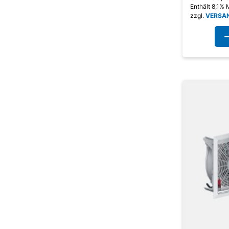
Enthält 8,1%
zzgl.
VERSA