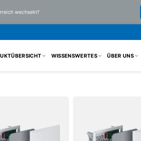
rreich wechseln?
UKTÜBERSICHT
WISSENSWERTES
ÜBER UNS