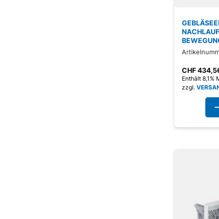
GEBLÄSEEI
NACHLAUF
BEWEGUN
Artikelnumm
CHF
434,5
Enthält 8,1%
zzgl.
VERSA