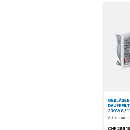
GEBLÄSEEI
DAUERFILT
230V/ 6 / 
Artikelnumm
CHF
296,1