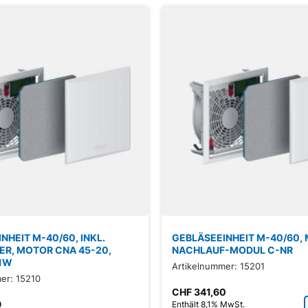
NHEIT M-40/60, INKL.
GEBLÄSEEINHEIT M-40/60, 
ER, MOTOR CNA 45-20,
NACHLAUF-MODUL C-NR
11W
Artikelnummer: 15201
er: 15210
CHF
341,60
9
Enthält 8,1% MwSt.