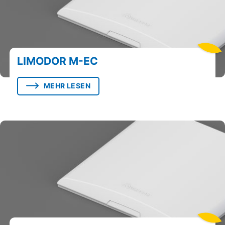
LIMODOR M-EC
MEHR LESEN