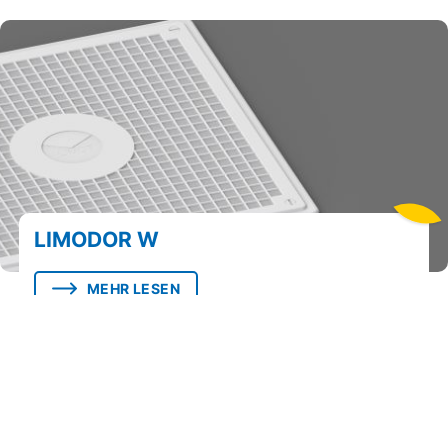
LIMODOR W
MEHR LESEN