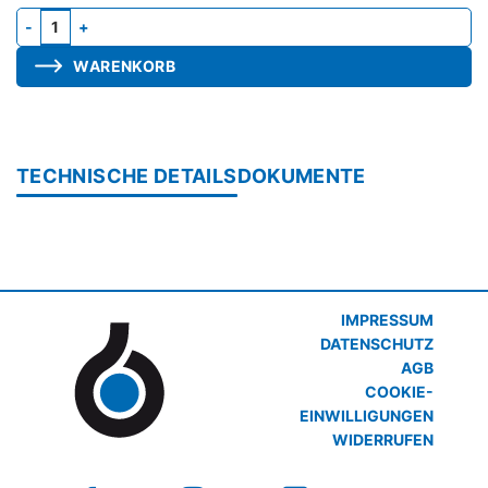
Adapter gerade, zu ALD-DD Menge
WARENKORB
TECHNISCHE DETAILS
DOKUMENTE
IMPRESSUM
DATENSCHUTZ
AGB
COOKIE-
EINWILLIGUNGEN
WIDERRUFEN