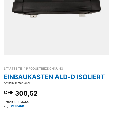
STARTSEITE
/
PRODUKTBEZEICHNUNG
EINBAUKASTEN ALD-D ISOLIERT
Artikelnummer: 41711
CHF
300,52
Enthält 8,1% MwSt.
zzgl.
VERSAND