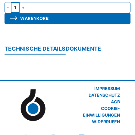
Einbaukasten ALD-D isoliert Menge
WARENKORB
TECHNISCHE DETAILS
DOKUMENTE
IMPRESSUM
DATENSCHUTZ
AGB
COOKIE-
EINWILLIGUNGEN
WIDERRUFEN