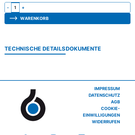
Einbaukasten ALD-FS Menge
WARENKORB
TECHNISCHE DETAILS
DOKUMENTE
IMPRESSUM
DATENSCHUTZ
AGB
COOKIE-
EINWILLIGUNGEN
WIDERRUFEN