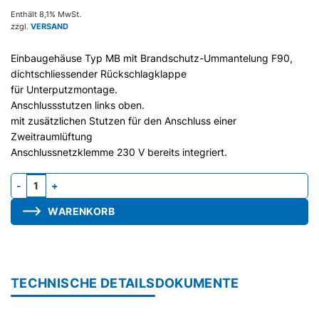
Enthält 8,1% MwSt.
zzgl.
VERSAND
Einbaugehäuse Typ MB mit Brandschutz-Ummantelung F90,
dichtschliessender Rückschlagklappe
für Unterputzmontage.
Anschlussstutzen links oben.
mit zusätzlichen Stutzen für den Anschluss einer
Zweitraumlüftung
Anschlussnetzklemme 230 V bereits integriert.
Gehäuse MB31-G, Stutzen seitlich, Brandschutz, für WAM unten,
WARENKORB
TECHNISCHE DETAILS
DOKUMENTE