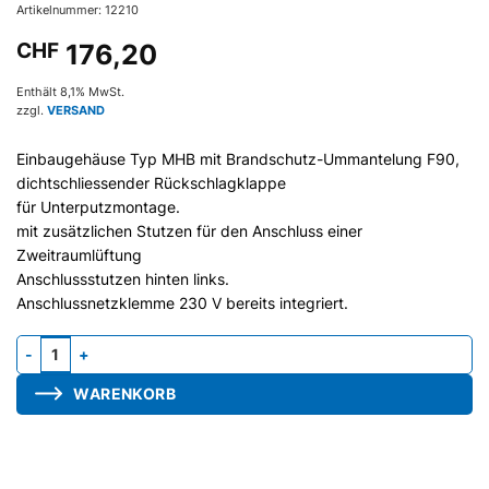
Artikelnummer: 12210
CHF
176,20
Enthält 8,1% MwSt.
zzgl.
VERSAND
Einbaugehäuse Typ MHB mit Brandschutz-Ummantelung F90,
dichtschliessender Rückschlagklappe
für Unterputzmontage.
mit zusätzlichen Stutzen für den Anschluss einer
Zweitraumlüftung
Anschlussstutzen hinten links.
Anschlussnetzklemme 230 V bereits integriert.
Gehäuse MHB11/K-G, Stutzen hinten, Brandschutz, Brandschutzk
WARENKORB