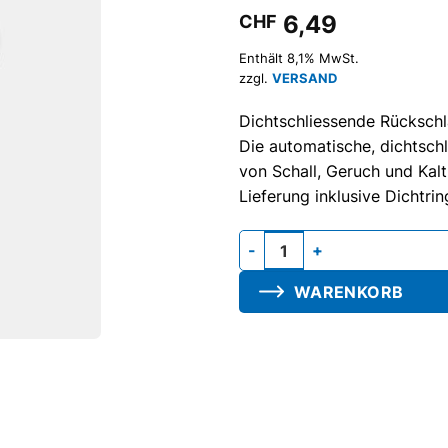
6,49
CHF
Enthält 8,1% MwSt.
zzgl.
VERSAND
Dichtschliessende Rückschl
Die automatische, dichtsc
von Schall, Geruch und Kalt
Lieferung inklusive Dichtrin
Rückschlagklappe Serie M, ink
WARENKORB