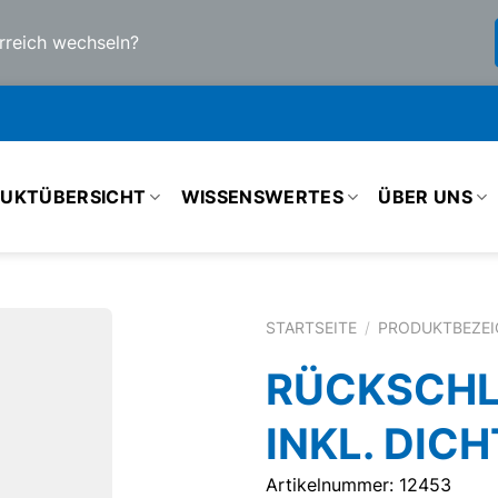
rreich wechseln?
UKTÜBERSICHT
WISSENSWERTES
ÜBER UNS
STARTSEITE
/
PRODUKTBEZE
RÜCKSCHL
INKL. DICH
Artikelnummer: 12453