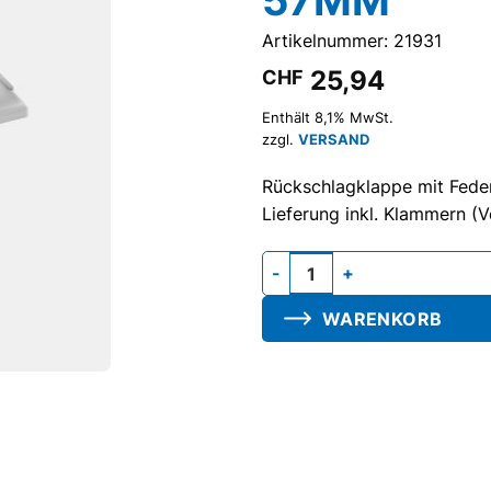
Artikelnummer: 21931
25,94
CHF
Enthält 8,1% MwSt.
zzgl.
VERSAND
Rückschlagklappe mit Feder
Lieferung inkl. Klammern (V
Klappe F mit 2 Klammern, 75
WARENKORB