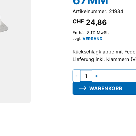
Artikelnummer: 21934
24,86
CHF
Enthält 8,1% MwSt.
zzgl.
VERSAND
Rückschlagklappe mit Feder
Lieferung inkl. Klammern (V
Klappe F mit 2 Klammern, 8
WARENKORB