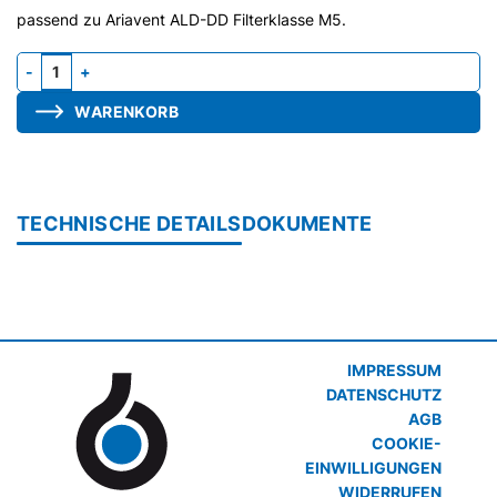
passend zu Ariavent ALD-DD Filterklasse M5.
Filter M5, zu ALD-DD grün Menge
WARENKORB
TECHNISCHE DETAILS
DOKUMENTE
IMPRESSUM
DATENSCHUTZ
AGB
COOKIE-
EINWILLIGUNGEN
WIDERRUFEN