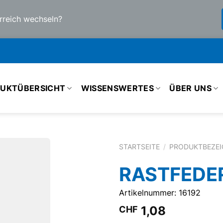
rreich wechseln?
UKTÜBERSICHT
WISSENSWERTES
ÜBER UNS
STARTSEITE
/
PRODUKTBEZE
RASTFEDER
Artikelnummer: 16192
1,08
CHF