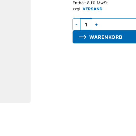
Enthält 8,1% MwSt.
zzgl.
VERSAND
Rastfeder, für Gebläse M Men
WARENKORB