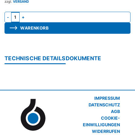
zzgl.
VERSAND
LIMAX 100 TH, Nachlauf- und Feuchtesteuerung Menge
WARENKORB
TECHNISCHE DETAILS
DOKUMENTE
IMPRESSUM
DATENSCHUTZ
AGB
COOKIE-
EINWILLIGUNGEN
WIDERRUFEN