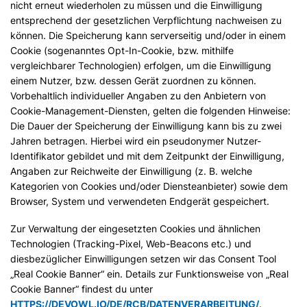
nicht erneut wiederholen zu müssen und die Einwilligung
entsprechend der gesetzlichen Verpflichtung nachweisen zu
können. Die Speicherung kann serverseitig und/oder in einem
Cookie (sogenanntes Opt-In-Cookie, bzw. mithilfe
vergleichbarer Technologien) erfolgen, um die Einwilligung
einem Nutzer, bzw. dessen Gerät zuordnen zu können.
Vorbehaltlich individueller Angaben zu den Anbietern von
Cookie-Management-Diensten, gelten die folgenden Hinweise:
Die Dauer der Speicherung der Einwilligung kann bis zu zwei
Jahren betragen. Hierbei wird ein pseudonymer Nutzer-
Identifikator gebildet und mit dem Zeitpunkt der Einwilligung,
Angaben zur Reichweite der Einwilligung (z. B. welche
Kategorien von Cookies und/oder Diensteanbieter) sowie dem
Browser, System und verwendeten Endgerät gespeichert.
Zur Verwaltung der eingesetzten Cookies und ähnlichen
Technologien (Tracking-Pixel, Web-Beacons etc.) und
diesbezüglicher Einwilligungen setzen wir das Consent Tool
„Real Cookie Banner“ ein. Details zur Funktionsweise von „Real
Cookie Banner“ findest du unter
HTTPS://DEVOWL.IO/DE/RCB/DATENVERARBEITUNG/
.