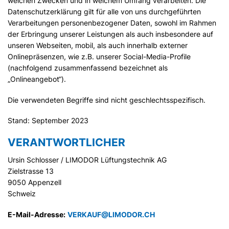
welchen Zwecken und in welchem Umfang verarbeiten. Die
Datenschutzerklärung gilt für alle von uns durchgeführten
Verarbeitungen personenbezogener Daten, sowohl im Rahmen
der Erbringung unserer Leistungen als auch insbesondere auf
unseren Webseiten, mobil, als auch innerhalb externer
Onlinepräsenzen, wie z.B. unserer Social-Media-Profile
(nachfolgend zusammenfassend bezeichnet als
„Onlineangebot“).
Die verwendeten Begriffe sind nicht geschlechtsspezifisch.
Stand: September 2023
VERANTWORTLICHER
Ursin Schlosser / LIMODOR Lüftungstechnik AG
Zielstrasse 13
9050 Appenzell
Schweiz
E-Mail-Adresse:
VERKAUF@LIMODOR.CH