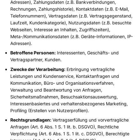
Adressen), Zahlungsdaten (z.B. Bankverbindungen,
Rechnungen, Zahlungshistorie), Kontaktdaten (z.B. E-Mail,
Telefonnummern), Vertragsdaten (z.B. Vertragsgegenstand,
Laufzeit, Kundenkategorie), Nutzungsdaten (z.B. besuchte
Webseiten, Interesse an Inhalten, Zugriffszeiten),
Meta-/Kommunikationsdaten (z.B. Geräte-Informationen, IP-
Adressen).
Betroffene Personen:
Interessenten, Geschäfts- und
Vertragspartner, Kunden.
Zwecke der Verarbeitung:
Erbringung vertragliche
Leistungen und Kundenservice, Kontaktanfragen und
Kommunikation, Büro- und Organisationsverfahren,
Verwaltung und Beantwortung von Anfragen,
Sicherheitsmaßnahmen, Besuchsaktionsauswertung,
Interessenbasiertes und verhaltensbezogenes Marketing,
Profiling (Erstellen von Nutzerprofilen).
Rechtsgrundlagen:
Vertragserfüllung und vorvertragliche
Anfragen (Art. 6 Abs. 1 S. 1 lit. b. DSGVO), Rechtliche
Verpflichtung (Art. 6 Abs. 1 S. 1 lit. c. DSGVO), Berechtigte