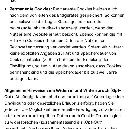
hat.
Permanente Cookies:
Permanente Cookies bleiben auch
nach dem Schließen des Endgerätes gespeichert. So können
beispielsweise der Login-Status gespeichert oder
bevorzugte Inhalte direkt angezeigt werden, wenn der
Nutzer eine Website erneut besucht. Ebenso können die mit
Hilfe von Cookies erhobenen Daten der Nutzer zur
Reichweitenmessung verwendet werden. Sofern wir Nutzern
keine expliziten Angaben zur Art und Speicherdauer von
Cookies mitteilen (z. B. im Rahmen der Einholung der
Einwilligung), sollten Nutzer davon ausgehen, dass Cookies
permanent sind und die Speicherdauer bis zu zwei Jahre
betragen kann.
Allgemeine Hinweise zum Widerruf und Widerspruch (Opt-
Out):
Abhängig davon, ob die Verarbeitung auf Grundlage einer
Einwilligung oder gesetzlichen Erlaubnis erfolgt, haben Sie
jederzeit die Möglichkeit, eine erteilte Einwilligung zu widerrufen
oder der Verarbeitung Ihrer Daten durch Cookie-Technologien
zu widersprechen (zusammenfassend als „Opt-Out“
bezeichnet). Sie können Ihren Widerspruch zunächst mittels