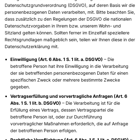
Datenschutzgrundverordnung (DSGVO), auf deren Basis wir die
personenbezogenen Daten verarbeiten, mit. Bitte beachten Sie,
dass zusätzlich zu den Regelungen der DSGVO die nationalen
Datenschutzvorgaben in Ihrem bzw. unserem Wohn- und
Sitzland gelten können. Sollten ferner im Einzelfall speziellere
Rechtsgrundlagen maßgeblich sein, teilen wir Ihnen diese in der
Datenschutzerklärung mit.
Einwilligung (Art. 6 Abs. 1 S. 1 lit. a. DSGVO)
– Die
betroffene Person hat ihre Einwilligung in die Verarbeitung
der sie betreffenden personenbezogenen Daten für einen
spezifischen Zweck oder mehrere bestimmte Zwecke
gegeben.
Vertragserfüllung und vorvertragliche Anfragen (Art. 6
Abs. 1 S. 1 lit. b. DSGVO)
– Die Verarbeitung ist für die
Erfüllung eines Vertrags, dessen Vertragspartei die
betroffene Person ist, oder zur Durchführung
vorvertraglicher Maßnahmen erforderlich, die auf Anfrage
der betroffenen Person erfolgen.
Rechtliche Verpflichtung (Art. 6 Abs. 1 S. 1 lit. c. DSGVO)
–