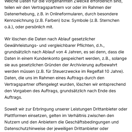
Welche Daten für die vorgenannten Zwecke erforderlich sind,
teilen wir den Vertragspartnern vor oder im Rahmen der
Datenerhebung, z.B. in Onlineformularen, durch besondere
Kennzeichnung (z.B. Farben) bzw. Symbole (z.B. Sternchen
o.ä.), oder persönlich mit.
Wir löschen die Daten nach Ablauf gesetzlicher
Gewährleistungs- und vergleichbarer Pflichten, d.h.,
grundsätzlich nach Ablauf von 4 Jahren, es sei denn, dass die
Daten in einem Kundenkonto gespeichert werden, z.B., solange
sie aus gesetzlichen Gründen der Archivierung aufbewahrt
werden müssen (z.B. für Steuerzwecke im Regelfall 10 Jahre).
Daten, die uns im Rahmen eines Auftrags durch den
Vertragspartner offengelegt wurden, löschen wir entsprechend
den Vorgaben des Auftrags, grundsätzlich nach Ende des
Auftrags.
Soweit wir zur Erbringung unserer Leistungen Drittanbieter oder
Plattformen einsetzen, gelten im Verhältnis zwischen den
Nutzern und den Anbietern die Geschäftsbedingungen und
Datenschutzhinweise der jeweiligen Drittanbieter oder