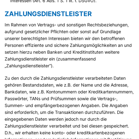
Interessen (Art. 6 Abs. 1 S. 1 lit. f. DSGVO).
ZAHLUNGSDIENSTLEISTER
Im Rahmen von Vertrags- und sonstigen Rechtsbeziehungen,
aufgrund gesetzlicher Pflichten oder sonst auf Grundlage
unserer berechtigten Interessen bieten wir den betroffenen
Personen effiziente und sichere Zahlungsmöglichkeiten an und
setzen hierzu neben Banken und Kreditinstituten weitere
Zahlungsdienstleister ein (zusammenfassend
„Zahlungsdienstleister“).
Zu den durch die Zahlungsdienstleister verarbeiteten Daten
gehören Bestandsdaten, wie z.B. der Name und die Adresse,
Bankdaten, wie z.B. Kontonummern oder Kreditkartennummern,
Passwörter, TANs und Prüfsummen sowie die Vertrags-,
Summen- und empfängerbezogenen Angaben. Die Angaben
sind erforderlich, um die Transaktionen durchzuführen. Die
eingegebenen Daten werden jedoch nur durch die
Zahlungsdienstleister verarbeitet und bei diesen gespeichert.
D.h., wir erhalten keine konto- oder kreditkartenbezogenen