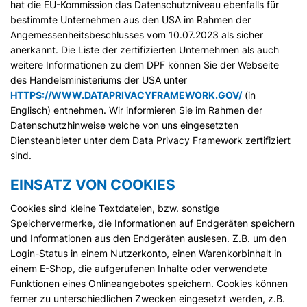
hat die EU-Kommission das Datenschutzniveau ebenfalls für
bestimmte Unternehmen aus den USA im Rahmen der
Angemessenheitsbeschlusses vom 10.07.2023 als sicher
anerkannt. Die Liste der zertifizierten Unternehmen als auch
weitere Informationen zu dem DPF können Sie der Webseite
des Handelsministeriums der USA unter
HTTPS://WWW.DATAPRIVACYFRAMEWORK.GOV/
(in
Englisch) entnehmen. Wir informieren Sie im Rahmen der
Datenschutzhinweise welche von uns eingesetzten
Diensteanbieter unter dem Data Privacy Framework zertifiziert
sind.
EINSATZ VON COOKIES
Cookies sind kleine Textdateien, bzw. sonstige
Speichervermerke, die Informationen auf Endgeräten speichern
und Informationen aus den Endgeräten auslesen. Z.B. um den
Login-Status in einem Nutzerkonto, einen Warenkorbinhalt in
einem E-Shop, die aufgerufenen Inhalte oder verwendete
Funktionen eines Onlineangebotes speichern. Cookies können
ferner zu unterschiedlichen Zwecken eingesetzt werden, z.B.