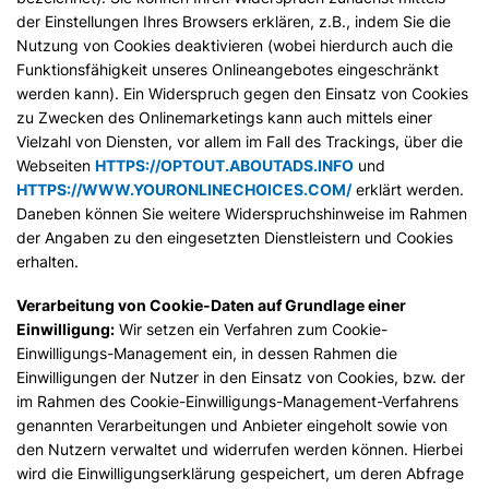
der Einstellungen Ihres Browsers erklären, z.B., indem Sie die
Nutzung von Cookies deaktivieren (wobei hierdurch auch die
Funktionsfähigkeit unseres Onlineangebotes eingeschränkt
werden kann). Ein Widerspruch gegen den Einsatz von Cookies
zu Zwecken des Onlinemarketings kann auch mittels einer
Vielzahl von Diensten, vor allem im Fall des Trackings, über die
Webseiten
HTTPS://OPTOUT.ABOUTADS.INFO
und
HTTPS://WWW.YOURONLINECHOICES.COM/
erklärt werden.
Daneben können Sie weitere Widerspruchshinweise im Rahmen
der Angaben zu den eingesetzten Dienstleistern und Cookies
erhalten.
Verarbeitung von Cookie-Daten auf Grundlage einer
Einwilligung:
Wir setzen ein Verfahren zum Cookie-
Einwilligungs-Management ein, in dessen Rahmen die
Einwilligungen der Nutzer in den Einsatz von Cookies, bzw. der
im Rahmen des Cookie-Einwilligungs-Management-Verfahrens
genannten Verarbeitungen und Anbieter eingeholt sowie von
den Nutzern verwaltet und widerrufen werden können. Hierbei
wird die Einwilligungserklärung gespeichert, um deren Abfrage