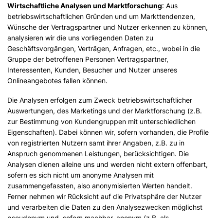
Wirtschaftliche Analysen und Marktforschung
: Aus
betriebswirtschaftlichen Gründen und um Markttendenzen,
Wünsche der Vertragspartner und Nutzer erkennen zu können,
analysieren wir die uns vorliegenden Daten zu
Geschäftsvorgängen, Verträgen, Anfragen, etc., wobei in die
Gruppe der betroffenen Personen Vertragspartner,
Interessenten, Kunden, Besucher und Nutzer unseres
Onlineangebotes fallen können.
Die Analysen erfolgen zum Zweck betriebswirtschaftlicher
Auswertungen, des Marketings und der Marktforschung (z.B.
zur Bestimmung von Kundengruppen mit unterschiedlichen
Eigenschaften). Dabei können wir, sofern vorhanden, die Profile
von registrierten Nutzern samt ihrer Angaben, z.B. zu in
Anspruch genommenen Leistungen, berücksichtigen. Die
Analysen dienen alleine uns und werden nicht extern offenbart,
sofern es sich nicht um anonyme Analysen mit
zusammengefassten, also anonymisierten Werten handelt.
Ferner nehmen wir Rücksicht auf die Privatsphäre der Nutzer
und verarbeiten die Daten zu den Analysezwecken möglichst
pseudonym und, sofern machbar, anonym (z.B. als