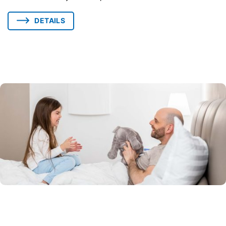
DETAILS
LÜFTUNGSSYSTEME FÜR JEDEN
WOHNRAUM