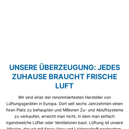
UNSERE ÜBERZEUGUNG: JEDES
ZUHAUSE BRAUCHT FRISCHE
LUFT
Wir sind einer der renommiertesten Hersteller von
Lüftungsgeräten in Europa. Dort seit sechs Jahrzehnten einen
fixen Platz zu behaupten und Millionen Zu- und Abluftsysteme
zu verkaufen, erreicht man nicht, in dem man einfach
irgendwelche Lüfter oder Ventilatoren baut. Lüftung ist unsere
Mission, der wir mit Know-How und Leidenschaft nachgehen.