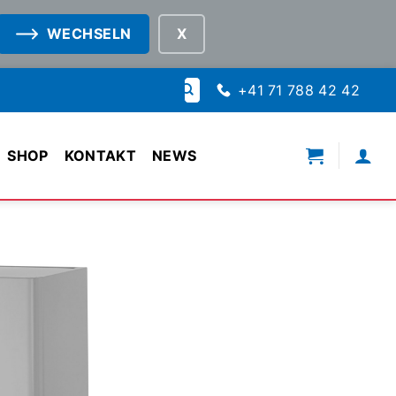
WECHSELN
Suche
+41 71 788 42 42
nach:
SHOP
KONTAKT
NEWS