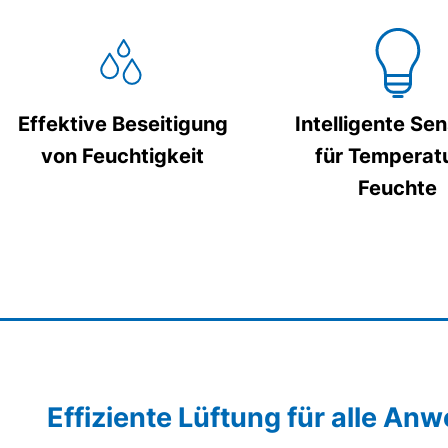
Effektive Beseitigung
Intelligente Se
von Feuchtigkeit
für Temperat
Feuchte
Effiziente Lüftung für alle A