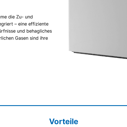
ume die Zu- und
iert – eine effiziente
rfnisse und behagliches
lichen Gasen sind ihre
Vorteile