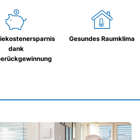
iekostenersparnis
Gesundes Raumklima
dank
erückgewinnung