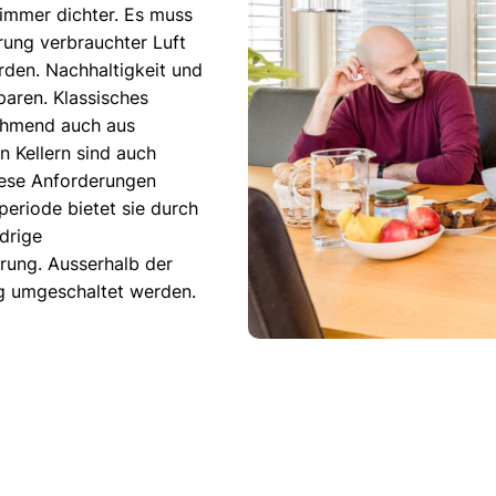
immer dichter. Es muss
rung verbrauchter Luft
erden. Nachhaltigkeit und
paren. Klassisches
ehmend auch aus
 Kellern sind auch
iese Anforderungen
periode bietet sie durch
drige
rung. Ausserhalb der
ng umgeschaltet werden.