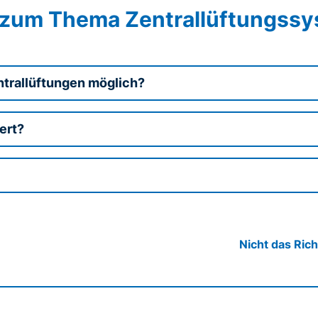
zum Thema Zentrallüftungss
ntrallüftungen möglich?
ert?
Nicht das Ric