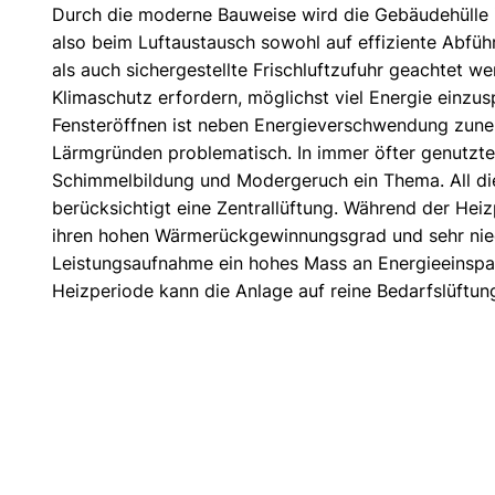
Durch die moderne Bauweise wird die Gebäudehülle 
also beim Luftaustausch sowohl auf effiziente Abfüh
als auch sichergestellte Frischluftzufuhr geachtet w
Klimaschutz erfordern, möglichst viel Energie einzus
Fensteröffnen ist neben Energieverschwendung zun
Lärmgründen problematisch. In immer öfter genutzten
Schimmelbildung und Modergeruch ein Thema. All d
berücksichtigt eine Zentrallüftung. Während der Heiz
ihren hohen Wärmerückgewinnungsgrad und sehr nie
Leistungsaufnahme ein hohes Mass an Energieeinspa
Heizperiode kann die Anlage auf reine Bedarfslüftu