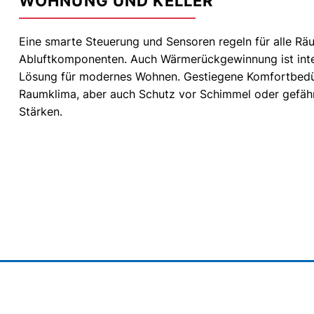
WOHNUNG UND KELLER
Eine smarte Steuerung und Sensoren regeln für alle Rä
Abluftkomponenten. Auch Wärmerückgewinnung ist integr
Lösung für modernes Wohnen. Gestiegene Komfortbedü
Raumklima, aber auch Schutz vor Schimmel oder gefähr
Stärken.