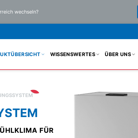
rreich wechseln?
UKTÜBERSICHT
WISSENSWERTES
ÜBER UNS
UNGSSYSTEM
SYSTEM
ÜHLKLIMA FÜR