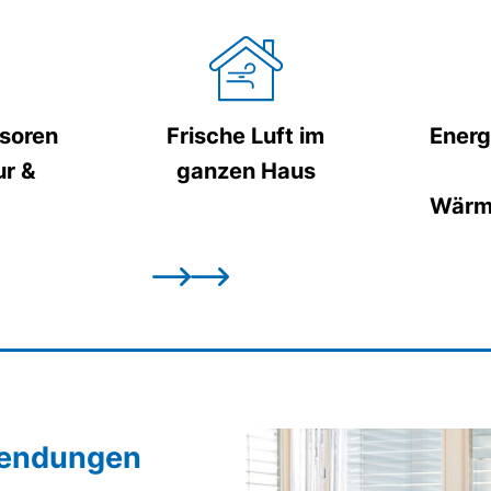
nsoren
Frische Luft im
Energ
ur &
ganzen Haus
Wärm
nwendungen