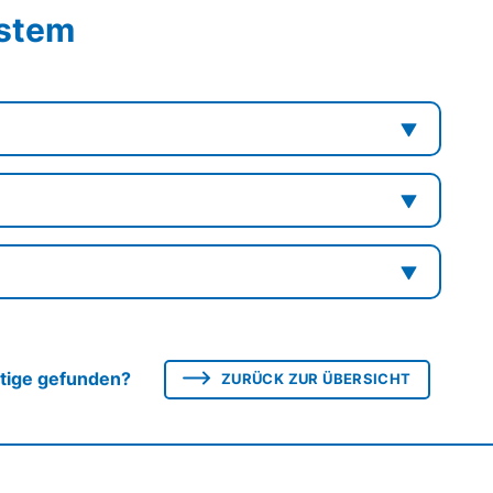
ystem
htige gefunden?
ZURÜCK ZUR ÜBERSICHT