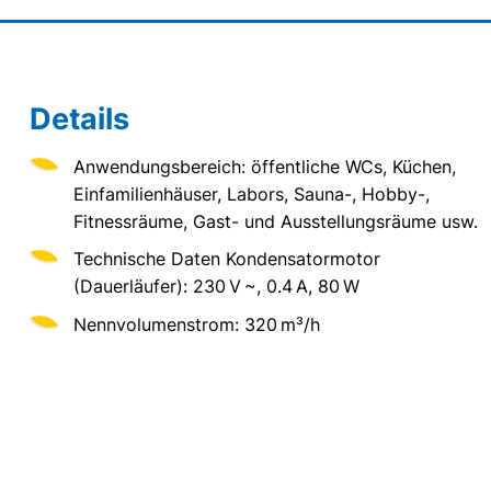
Details
Anwendungsbereich: öffentliche WCs, Küchen,
Einfamilienhäuser, Labors, Sauna-, Hobby-,
Fitnessräume, Gast- und Ausstellungsräume usw.
Technische Daten Kondensatormotor
(Dauerläufer): 230 V ~, 0.4 A, 80 W
Nennvolumenstrom: 320 m³/h