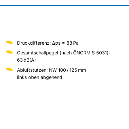
Druckdifferenz: Δps = 88 Pa
Gesamtschallpegel (nach ÖNORM S 5031):
63 dB(A)
Abluftstutzen: NW 100 / 125 mm
links oben abgehend