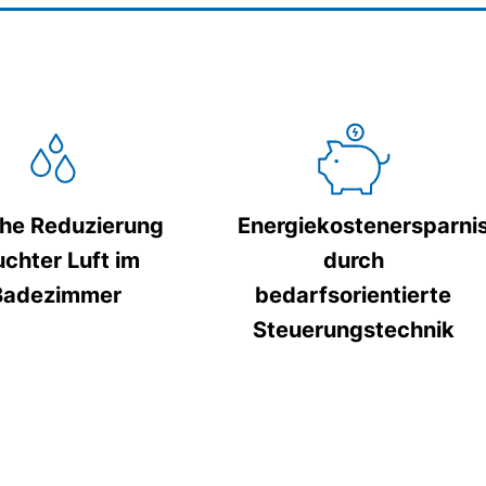
he Reduzierung
Energiekostenersparni
uchter Luft im
durch
Badezimmer
bedarfsorientierte
Steuerungstechnik