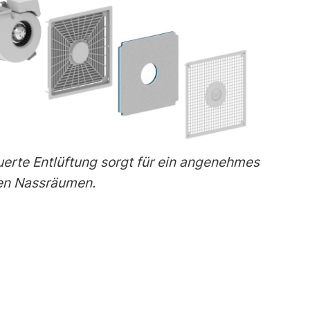
erte Entlüftung sorgt für ein angenehmes
den Nassräumen.