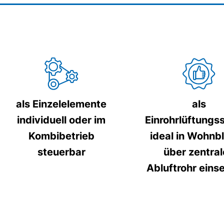
als Einzelelemente
als
individuell oder im
Einrohrlüftung
Kombibetrieb
ideal in Wohnb
steuerbar
über zentral
Abluftrohr eins