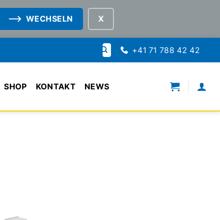
WECHSELN
Suche
+41 71 788 42 42
nach:
SHOP
KONTAKT
NEWS