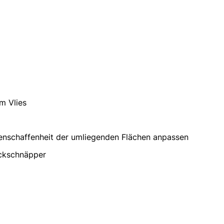
em Vlies
chenschaffenheit der umliegenden Flächen anpassen
uckschnäpper