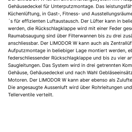
Gehäusedeckel für Unterputzmontage. Das leistungsfäh
Küchenlüftung, in Gast-, Fitness- und Ausstellungsräum
´s für effizienten Luftaustausch. Der Lüfter kann in bel
werden, die Rückschlagklappe wird mit einer Feder gesc
Raumabsaugung sind über Filterwannen bis zu drei zus
anschliessbar. Der LIMODOR W kann auch als Zentrallüf
Aufputzmontage in beliebiger Lage montiert werden, eb
federschliessender Rückschlagklappe und bis zu vier a
Saugleitungen. Das System wird in drei getrennten Kom
Gehäuse, Gehäusedeckel und nach Wahl Gebläseeinsät
Motoren. Der LIMODOR W kann aber ebenso als Zulufte
Die angesaugte Aussenluft wird über Rohrleitungen und
Tellerventile verteilt.