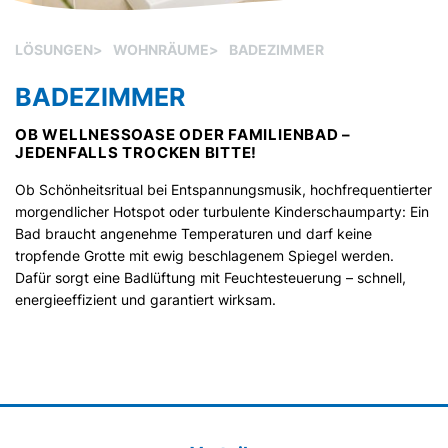
LÖSUNGEN
>
WOHNRÄUME
>
BADEZIMMER
BADEZIMMER
OB WELLNESSOASE ODER FAMILIENBAD –
JEDENFALLS TROCKEN BITTE!
Ob Schönheitsritual bei Entspannungsmusik, hochfrequentierter
morgendlicher Hotspot oder turbulente Kinderschaumparty: Ein
Bad braucht angenehme Temperaturen und darf keine
tropfende Grotte mit ewig beschlagenem Spiegel werden.
Dafür sorgt eine Badlüftung mit Feuchtesteuerung – schnell,
energieeffizient und garantiert wirksam.