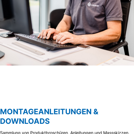
MONTAGEANLEITUNGEN &
DOWNLOADS
Sammlung von Produktbroschüren, Anleitungen und Massskizzen.