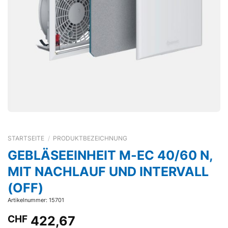
STARTSEITE
/
PRODUKTBEZEICHNUNG
GEBLÄSEEINHEIT M-EC 40/60 N,
MIT NACHLAUF UND INTERVALL
(OFF)
Artikelnummer: 15701
CHF
422,67