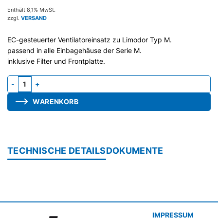
Enthält 8,1% MwSt.
zzgl.
VERSAND
EC-gesteuerter Ventilatoreinsatz zu Limodor Typ M.
passend in alle Einbagehäuse der Serie M.
inklusive Filter und Frontplatte.
Gebläseeinheit M-EC 40/60 N, mit Nachlauf und Intervall (OFF) M
WARENKORB
TECHNISCHE DETAILS
DOKUMENTE
IMPRESSUM