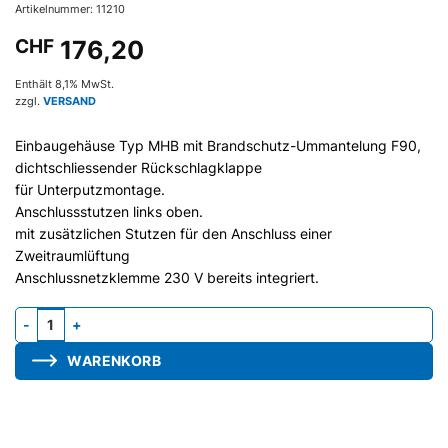
Artikelnummer: 11210
CHF
176,20
Enthält 8,1% MwSt.
zzgl.
VERSAND
Einbaugehäuse Typ MHB mit Brandschutz-Ummantelung F90,
dichtschliessender Rückschlagklappe
für Unterputzmontage.
Anschlussstutzen links oben.
mit zusätzlichen Stutzen für den Anschluss einer
Zweitraumlüftung
Anschlussnetzklemme 230 V bereits integriert.
Gehäuse MB1/K-G, Stutzen seitlich, Brandschutz, Brandschutzkl. 
WARENKORB