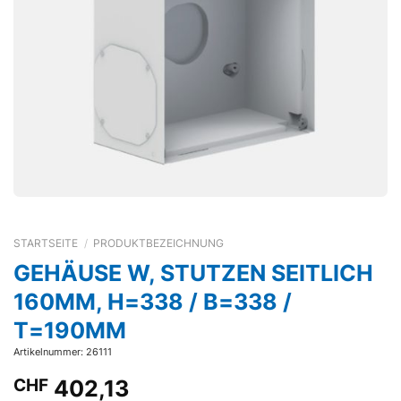
STARTSEITE
/
PRODUKTBEZEICHNUNG
GEHÄUSE W, STUTZEN SEITLICH
160MM, H=338 / B=338 /
T=190MM
Artikelnummer: 26111
CHF
402,13