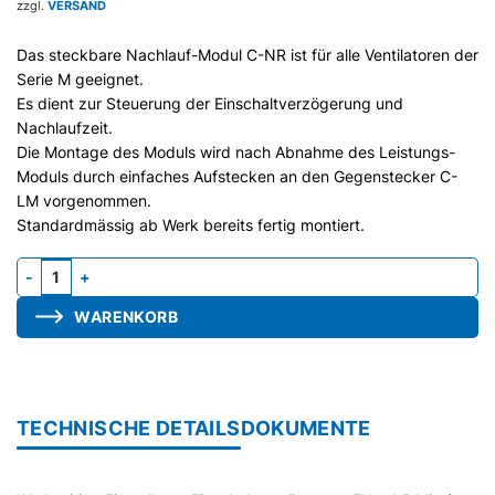
zzgl.
VERSAND
Das steckbare Nachlauf-Modul C-NR ist für alle Ventilatoren der
Serie M geeignet.
Es dient zur Steuerung der Einschaltverzögerung und
Nachlaufzeit.
Die Montage des Moduls wird nach Abnahme des Leistungs-
Moduls durch einfaches Aufstecken an den Gegenstecker C-
LM vorgenommen.
Standardmässig ab Werk bereits fertig montiert.
Nachlauf-Modul C-NR, für Serie M Menge
WARENKORB
TECHNISCHE DETAILS
DOKUMENTE