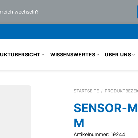
rreich wechseln?
UKTÜBERSICHT
WISSENSWERTES
ÜBER UNS
STARTSEITE
/
PRODUKTBEZE
SENSOR-MO
M
Artikelnummer: 19244