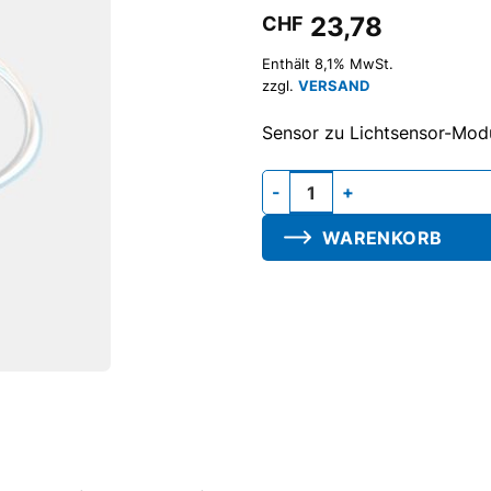
23,78
CHF
Enthält 8,1% MwSt.
zzgl.
VERSAND
Sensor zu Lichtsensor-Modu
Sensor-Modul C-LI, für Serie
WARENKORB