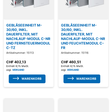
GEBLÄSEEINHEIT M-
GEBLÄSEEINHEIT M-
30/60, INKL.
30/60, INKL.
DAUERFILTER, MIT
DAUERFILTER, MIT
NACHLAUF-MODUL C-NR
NACHLAUF-MODUL C-NR
UND FERNSTEUERMODUL
UND FEUCHTEMODUL C-
C-TZ
FR
Artikelnummer: 15113
Artikelnummer: 15116
CHF
402,13
CHF
460,51
Enthält 8,1% MwSt.
Enthält 8,1% MwSt.
zzgl.
VERSAND
zzgl.
VERSAND
WARENKORB
WARENKORB