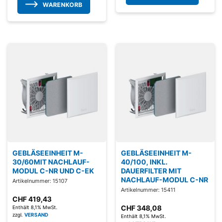
WARENKORB
GEBLÄSEEINHEIT M-
GEBLÄSEEINHEIT M-
30/60MIT NACHLAUF-
40/100, INKL.
MODUL C-NR UND C-EK
DAUERFILTER MIT
NACHLAUF-MODUL C-NR
Artikelnummer: 15107
Artikelnummer: 15411
CHF
419,43
CHF
348,08
Enthält 8,1% MwSt.
zzgl.
VERSAND
Enthält 8,1% MwSt.