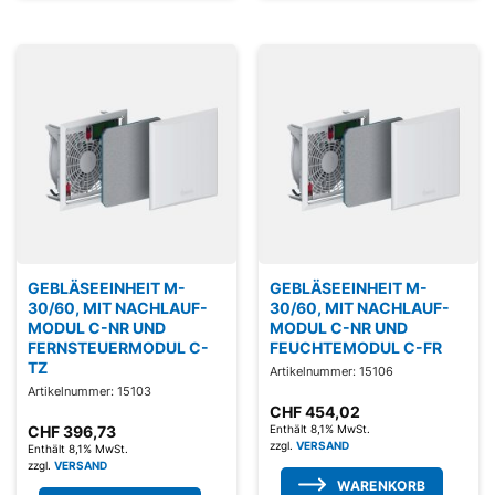
GEBLÄSEEINHEIT M-
GEBLÄSEEINHEIT M-
30/60, MIT NACHLAUF-
30/60, MIT NACHLAUF-
MODUL C-NR UND
MODUL C-NR UND
FERNSTEUERMODUL C-
FEUCHTEMODUL C-FR
TZ
Artikelnummer: 15106
Artikelnummer: 15103
CHF
454,02
CHF
396,73
Enthält 8,1% MwSt.
zzgl.
VERSAND
Enthält 8,1% MwSt.
zzgl.
VERSAND
WARENKORB