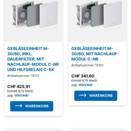
GEBLÄSEEINHEIT M-
GEBLÄSEEINHEIT M-
30/60, INKL.
30/60, MIT NACHLAUF-
DAUERFILTER, MIT
MODUL C-NR
NACHLAUF-MODUL C-NR
Artikelnummer: 15101
UND HILFSRELAIS C-EK
CHF
341,60
Artikelnummer: 15117
Enthält 8,1% MwSt.
zzgl.
VERSAND
CHF
425,91
Enthält 8,1% MwSt.
WARENKORB
zzgl.
VERSAND
WARENKORB