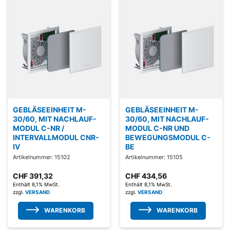
GEBLÄSEEINHEIT M-
GEBLÄSEEINHEIT M-
30/60, MIT NACHLAUF-
30/60, MIT NACHLAUF-
MODUL C-NR /
MODUL C-NR UND
INTERVALLMODUL CNR-
BEWEGUNGSMODUL C-
IV
BE
Artikelnummer: 15102
Artikelnummer: 15105
CHF
391,32
CHF
434,56
Enthält 8,1% MwSt.
Enthält 8,1% MwSt.
zzgl.
VERSAND
zzgl.
VERSAND
WARENKORB
WARENKORB