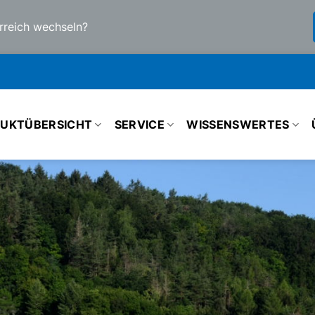
rreich wechseln?
UKTÜBERSICHT
SERVICE
WISSENSWERTES