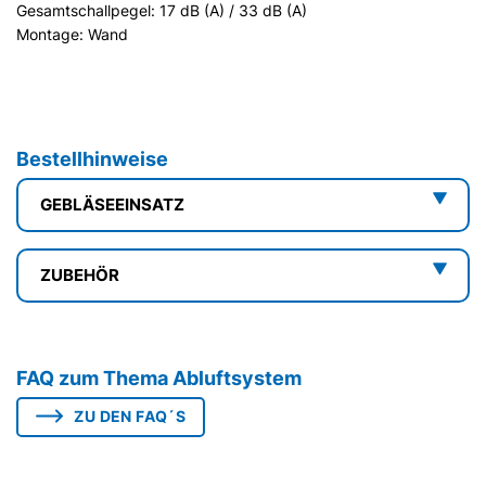
Gesamtschallpegel: 17 dB (A) / 33 dB (A)
Montage: Wand
Bestellhinweise
GEBLÄSEEINSATZ
ZUBEHÖR
FAQ zum Thema Abluftsystem
ZU DEN FAQ´S