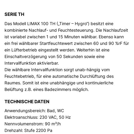
SERIE TH
Das Modell LIMAX 100 TH („Timer – Hygro“) besitzt eine
kombinierte Nachlauf- und Feuchtesteuerung. Die Nachlaufzeit
ist variabel zwischen 1 und 15 Minuten wählbar. Ebenso kann
ein frei wählbarer Startfeuchtewert zwischen 60 und 90 %rF für
ein Lüfterbetrieb eingestellt werden. Weiterhin ist eine
Einschaltverzögerung von 50 Sekunden sowie eine
Intervallfunktion aktivierbar.
Die wählbare Intervallfunktion sorgt unab-hängig vom
Feuchtebetrieb, für eine automatische Durchlüftung des
Raumes. Somit ist eine unabhängige und kontinuierliche
Belüftung z.B. eines Badezimmers möglich.
TECHNISCHE DATEN
Anwendungsbereich: Bad, WC
Elektroanschluss: 230 VAC, 50 Hz
Nennvolumenstrom: 90 m³/h
Drehzahl: Stufe 2200 Pa