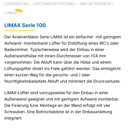
LÖSUNGEN
>
LÜFTUNGSSYSTEME
>
ABLUFTGERÄTE
>
LIMAX
LIMAX Serie 100
Der Axialventilator Serie LIMAX ist ein einfacher -mit geringem
Aufwand- montierbarer Lüfter für Entlüftung eines WC‘s oder
Badezimmer. Typischerweise wird der Einbau in einer
Außenwandhülse mit Innen-Durchmesser von 104 mm
vorgenommen. Die Abluft kann über die Hülse und einem
Lüftungsgitter direkt ins Freie geführt werden. Das ermöglicht
einen kurzen Weg für die geruchs- und / oder
feuchtigkeitsbelastete Abluft und minimiert die Druckverluste.
LIMAX-Lüfter sind vorzugsweise für den Einbau in einer
Außenwand geeignet und mit geringem Aufwand montierbar.
Die Fixierung bzw. Montage an der Wand erfolgt mit vier
Schrauben. Eine Bohrschablone ist in der Einbauanleitung
integriert.