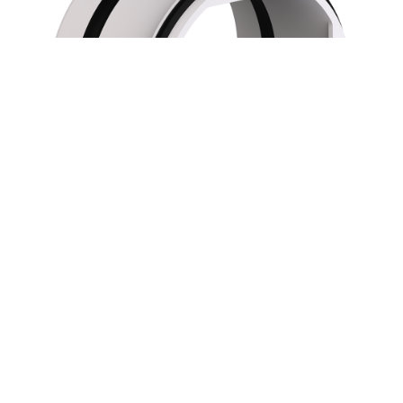
Appsolut Komfortabel
Mit der neuen App LIMODOR ONE Click lässt sich der
LIMODOR ONE blitzschnell konfigurieren, auch bereits vor dem
Einbau. Der Lüftercheck garantiert einen fehlerfreien Einbau
und die ONE Click Vorlagen ermöglichen die rascheste