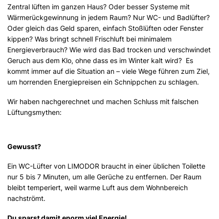
Zentral lüften im ganzen Haus? Oder besser Systeme mit
Wärmerückgewinnung in jedem Raum? Nur WC- und Badlüfter?
Oder gleich das Geld sparen, einfach Stoßlüften oder Fenster
kippen? Was bringt schnell Frischluft bei minimalem
Energieverbrauch? Wie wird das Bad trocken und verschwindet
Geruch aus dem Klo, ohne dass es im Winter kalt wird? Es
kommt immer auf die Situation an – viele Wege führen zum Ziel,
um horrenden Energiepreisen ein Schnippchen zu schlagen.
Wir haben nachgerechnet und machen Schluss mit falschen
Lüftungsmythen:
Gewusst?
Ein WC-Lüfter von LIMODOR braucht in einer üblichen Toilette
nur 5 bis 7 Minuten, um alle Gerüche zu entfernen. Der Raum
bleibt temperiert, weil warme Luft aus dem Wohnbereich
nachströmt.
Du sparst damit
enorm viel
Energie!