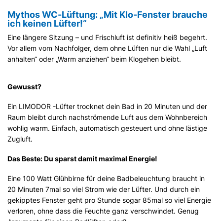
Mythos WC-Lüftung: „Mit Klo-Fenster brauche
ich keinen Lüfter!“
Eine längere Sitzung – und Frischluft ist definitiv heiß begehrt.
Vor allem vom Nachfolger, dem ohne Lüften nur die Wahl „Luft
anhalten“ oder „Warm anziehen“ beim Klogehen bleibt.
Gewusst?
Ein LIMODOR -Lüfter trocknet dein Bad in 20 Minuten und der
Raum bleibt durch nachströmende Luft aus dem Wohnbereich
wohlig warm. Einfach, automatisch gesteuert und ohne lästige
Zugluft.
Das Beste: Du sparst damit maximal Energie!
Eine 100 Watt Glühbirne für deine Badbeleuchtung braucht in
20 Minuten 7mal so viel Strom wie der Lüfter. Und durch ein
gekipptes Fenster geht pro Stunde sogar 85mal so viel Energie
verloren, ohne dass die Feuchte ganz verschwindet. Genug