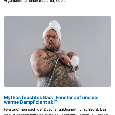
Argumente für einen Badlüfter, oder?
Mythos feuchtes Bad:“ Fenster auf und der
warme Dampf zieht ab!“
Fensteröffnen nach der Dusche funktioniert nur schlecht. Das
Bad ist danach kalt und muss neu erwärmt werden. Außerdem