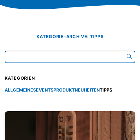
KATEGORIE-ARCHIVE:
TIPPS
KATEGORIEN
ALLGEMEINES
EVENTS
PRODUKTNEUHEITEN
TIPPS